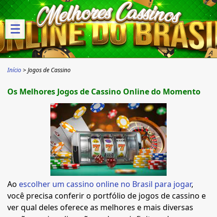
☰
Início
Jogos de Cassino
Os Melhores Jogos de Cassino Online do Momento
Ao
escolher um cassino online no Brasil para jogar
,
você precisa conferir o portfólio de jogos de cassino e
ver qual deles oferece as melhores e mais diversas