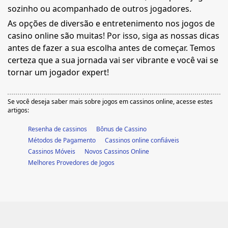
sozinho ou acompanhado de outros jogadores.
As opções de diversão e entretenimento nos jogos de
casino online são muitas! Por isso, siga as nossas dicas
antes de fazer a sua escolha antes de começar. Temos
certeza que a sua jornada vai ser vibrante e você vai se
tornar um jogador expert!
Se você deseja saber mais sobre jogos em cassinos online, acesse estes
artigos:
Resenha de cassinos
Bônus de Cassino
Métodos de Pagamento
Cassinos online confiáveis
Cassinos Móveis
Novos Cassinos Online
Melhores Provedores de Jogos